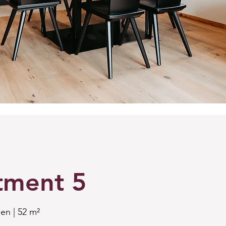
tment 5
en | 52 m²