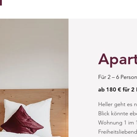
Apar
Für 2 – 6 Person
ab 180 € für 2
Heller geht es 
Blick könnte ebe
Wohnung 1 im 1
Freiheitslieben