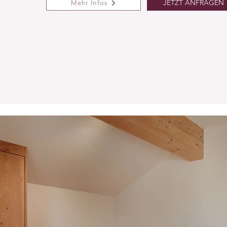
JETZT ANFRAGEN
Mehr Infos