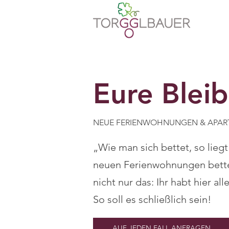
Eure Blei
NEUE FERIENWOHNUNGEN & APAR
„Wie man sich bettet, so liegt
neuen Ferienwohnungen bette
nicht nur das: Ihr habt hier a
So soll es schließlich sein!
AUF JEDEN FALL ANFRAGEN