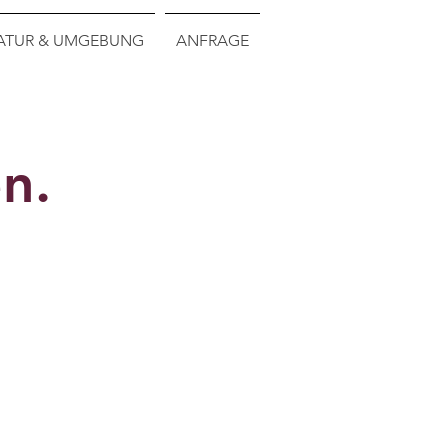
ATUR & UMGEBUNG
ANFRAGE
n.