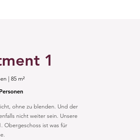
tment 1
en | 85 m²
 Personen
nicht, ohne zu blenden. Und der
nfalls nicht weiter sein. Unsere
. Obergeschoss ist was für
de.