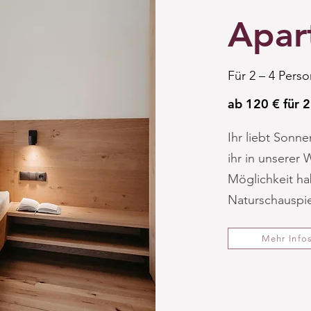
Apar
Für 2 – 4 Perso
ab 120 € für 
Ihr liebt Sonn
ihr in unserer
Möglichkeit ha
Naturschauspie
Mehr Info