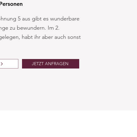
 Personen
hnung 5 aus gibt es wunderbare
ge zu bewundern. Im 2.
elegen, habt ihr aber auch sonst
JETZT ANFRAGEN