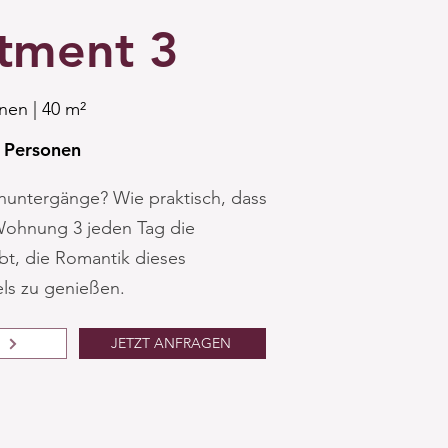
tment 3
nen | 40 m²
2 Personen
enuntergänge? Wie praktisch, dass
 Wohnung 3 jeden Tag die
bt, die Romantik dieses
ls zu genießen.
JETZT ANFRAGEN
s