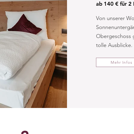
ab 140 € für 2
Von unserer Wo
Sonnenuntergän
Obergeschoss g
tolle Ausblicke.
Mehr Infos