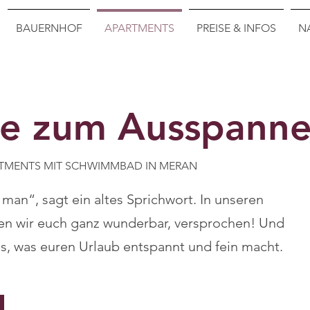
BAUERNHOF
APARTMENTS
PREISE & INFOS
N
be zum Ausspanne
TMENTS MIT SCHWIMMBAD IN MERAN
 man“, sagt ein altes Sprichwort. In unseren
n wir euch ganz wunderbar, versprochen! Und
lles, was euren Urlaub entspannt und fein macht.