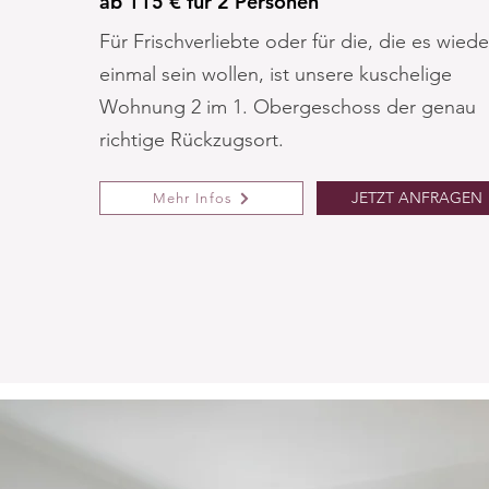
ab 115 € für 2 Personen
Für Frischverliebte oder für die, die es wiede
einmal sein wollen, ist unsere kuschelige
Wohnung 2 im 1. Obergeschoss der genau
richtige Rückzugsort.
JETZT ANFRAGEN
Mehr Infos