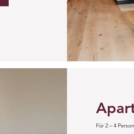
Apar
Für 2 – 4 Person