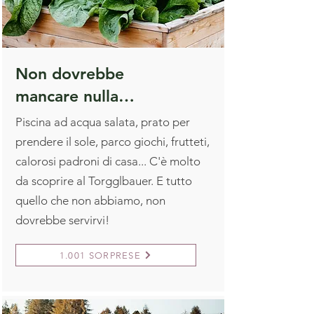
Non dovrebbe
mancare nulla…
Piscina ad acqua salata, prato per
prendere il sole, parco giochi, frutteti,
calorosi padroni di casa... C'è molto
da scoprire al Torgglbauer. E tutto
quello che non abbiamo, non
dovrebbe servirvi!
1.001 SORPRESE