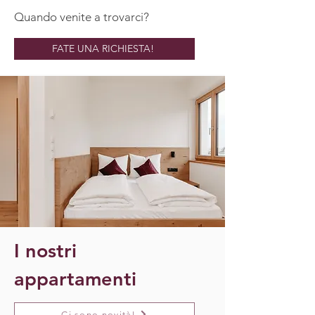
Quando venite a trovarci?
FATE UNA RICHIESTA!
I nostri
appartamenti
Ci sono novità!